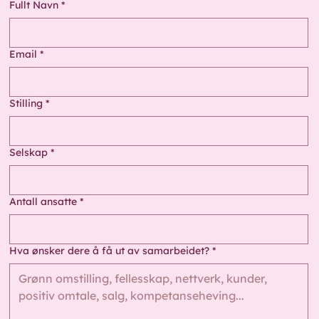
Fullt Navn
*
Email
*
Stilling
*
Selskap
*
Antall ansatte
*
Hva ønsker dere å få ut av samarbeidet?
*