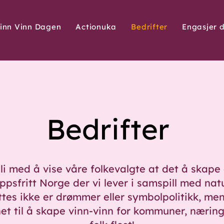
inn Vinn Dagen
Actionuka
Bedrifter
Engasjer 
Bedrifter
li med å vise våre folkevalgte at det å skape 
ippsfritt Norge der vi lever i samspill med nat
ttes ikke er drømmer eller symbolpolitikk, me
et til å skape vinn-vinn for kommuner, næring