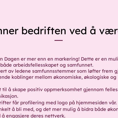
nner bedriften ved å væ
n Dagen er mer enn en markering! Dette er en muli
 både arbeidsfellesskapet og samfunnet.
irert av ledene samfunnsstemmer som løfter frem g
ende koblinger mellom økonomiske, økologiske og 
 til å skape positiv oppmerksomhet gjennom felles
kasjon.
rifter får profilering med logo på hjemmesiden vår.
nkelt å bli med, og det mer mulig å bidra både øk
d å engasjere deres nettverk.