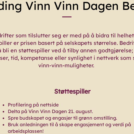
ing Vinn Vinn Dagen Be
rifter som tilslutter seg er med på å bidra til helh
piller er prisen basert på selskapets størrelse. Bedri
 bli en støttespiller ved å tilby annen godtgjørelse
ser, tid, kompetanse eller synlighet i nettverk som
vinn-vinn-muligheter.
Støttespiller
Profilering på nettside
Delta på Vinn Vinn Dagen 21. august.
Spre budskapet og engasjer til grønn omstilling.
Bruk anledningen til å skape engasjement og verdi på
arbeidsplassen!