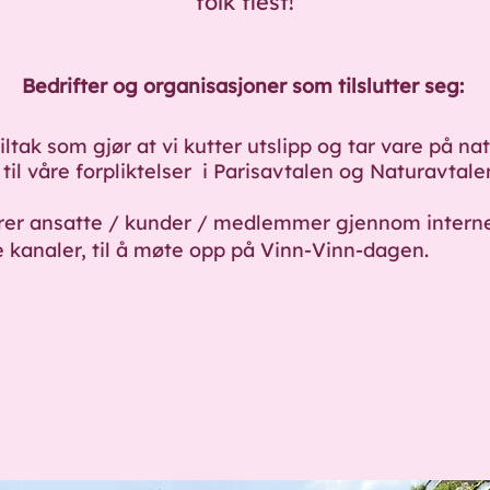
folk flest!
Bedrifter og organisasjoner som tilslutter seg:
tiltak som gjør at vi kutter utslipp og tar vare på nat
til våre forpliktelser i Parisavtalen og Naturavtale
rer ansatte / kunder / medlemmer gjennom intern
 kanaler, til å møte opp på Vinn-Vinn-dagen.