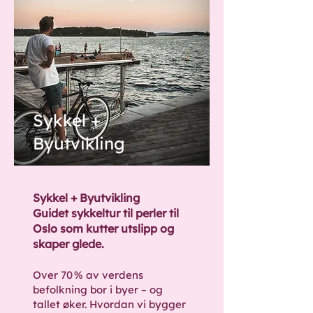
Sykkel +
Byutvikling
Sykkel + Byutvikling
Guidet sykkeltur til perler til
Oslo som kutter utslipp og
skaper glede.
Over 70 % av verdens
befolkning bor i byer – og
tallet øker. Hvordan vi bygger