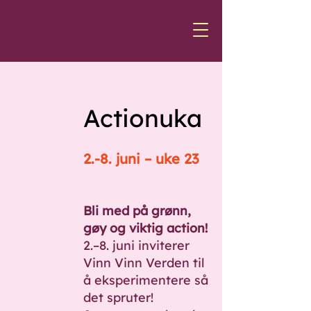
Actionuka
2.-8. juni – uke 23
Bli med på grønn,
gøy og viktig action!
2.–8. juni inviterer
Vinn Vinn Verden til
å eksperimentere så
det spruter!​