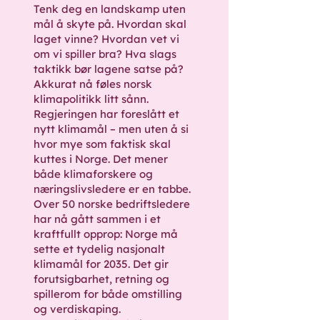
Tenk deg en landskamp uten
mål å skyte på. Hvordan skal
laget vinne? Hvordan vet vi
om vi spiller bra? Hva slags
taktikk bør lagene satse på?
Akkurat nå føles norsk
klimapolitikk litt sånn.
Regjeringen har foreslått et
nytt klimamål – men uten å si
hvor mye som faktisk skal
kuttes i Norge. Det mener
både klimaforskere og
næringslivsledere er en tabbe.
Over 50 norske bedriftsledere
har nå gått sammen i et
kraftfullt opprop: Norge må
sette et tydelig nasjonalt
klimamål for 2035. Det gir
forutsigbarhet, retning og
spillerom for både omstilling
og verdiskaping.