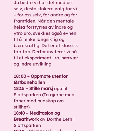
Jo bedre vi har det med oss
selv, desto klokere valg tar vi
– for oss selv, for andre og for
framtiden. Når den mentale
helsa forstyrres av indre og
ytro uro, svekkes også evnen
til å tenke langsiktig og
bærekraftig. Det er et klassisk
tap-tap. Derfor inviterer vi nå
til et eksperiment i ro, nærvær
og indre utvikling.​
18: 00 – Oppmøte utenfor
Østbanehallen
18:15 – Stille marsj
opp til
Slottsparken (Ta gjerne med
faner med budskap om
stillhet).
18:40 – Meditasjon og
Breathwork
av Dorthe Leth
i
Slottsparken​