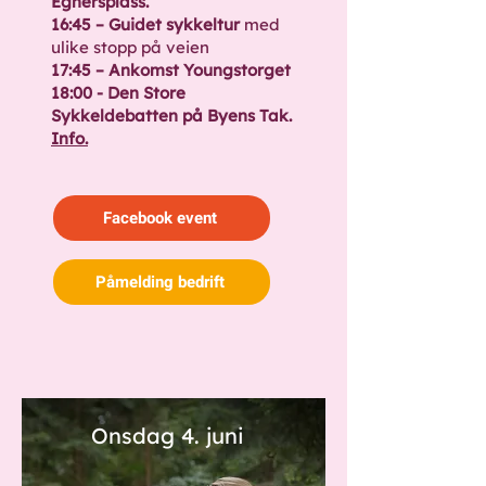
Egnersplass.
16:45 – Guidet sykkeltur
med
ulike stopp på veien
17:45 – Ankomst Youngstorget
18:00 - Den Store
Sykkeldebatten på Byens Tak.
Info.
Facebook event
Påmelding bedrift
Onsdag 4. juni