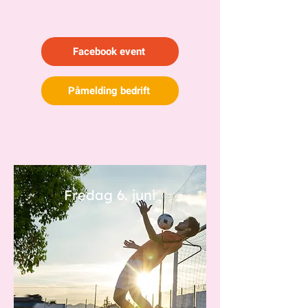
Facebook event
Påmelding bedrift
Fredag 6. juni