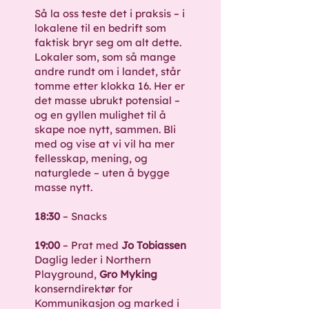
Så la oss teste det i praksis – i
lokalene til en bedrift som
faktisk bryr seg om alt dette.
Lokaler som, som så mange
andre rundt om i landet, står
tomme etter klokka 16. Her er
det masse ubrukt potensial –
og en gyllen mulighet til å
skape noe nytt, sammen. Bli
med og vise at vi vil ha mer
fellesskap, mening, og
naturglede – uten å bygge
masse nytt.
18:30
– Snacks
​19:00
– Prat med
Jo Tobiassen
Daglig leder i Northern
Playground,
Gro Myking
konserndirektør for
Kommunikasjon og marked i