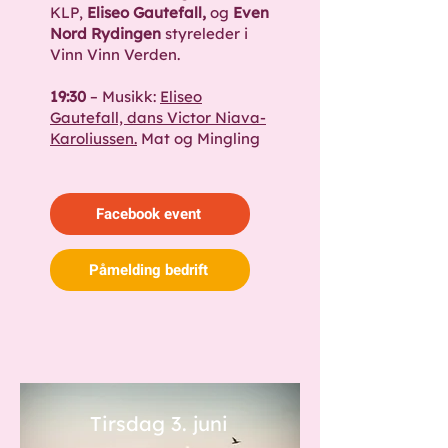
KLP,
Eliseo Gautefall,
og
Even
Nord Rydingen
styreleder i
Vinn Vinn Verden.
​19:30
– Musikk:
Eliseo
Gautefall, dans Victor Niava-
Karoliussen.
Mat og Mingling
Facebook event
Påmelding bedrift
Tirsdag 3. juni