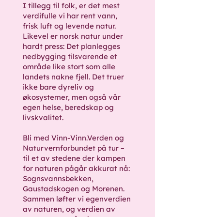
I tillegg til folk, er det mest
verdifulle vi har rent vann,
frisk luft og levende natur.
Likevel er norsk natur under
hardt press: Det planlegges
nedbygging tilsvarende et
område like stort som alle
landets nakne fjell. Det truer
ikke bare dyreliv og
økosystemer, men også vår
egen helse, beredskap og
livskvalitet.
Bli med Vinn-Vinn.Verden og
Naturvernforbundet på tur –
til et av stedene der kampen
for naturen pågår akkurat nå:
Sognsvannsbekken,
Gaustadskogen og Morenen.
Sammen løfter vi egenverdien
av naturen, og verdien av