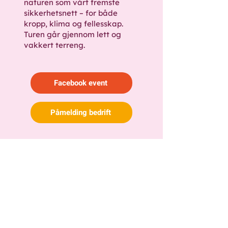
naturen som vårt fremste
sikkerhetsnett – for både
kropp, klima og fellesskap.
Turen går gjennom lett og
vakkert terreng.
Facebook event
Påmelding bedrift
Påmelding