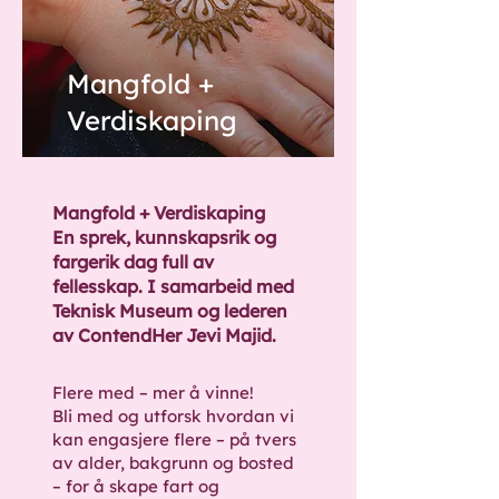
Mangfold +
Verdiskaping
Mangfold + Verdiskaping
En sprek, kunnskapsrik og
fargerik dag full av
fellesskap. I samarbeid med
Teknisk Museum og lederen
av ContendHer Jevi Majid.
Flere med – mer å vinne!
Bli med og utforsk hvordan vi
kan engasjere flere – på tvers
av alder, bakgrunn og bosted
– for å skape fart og