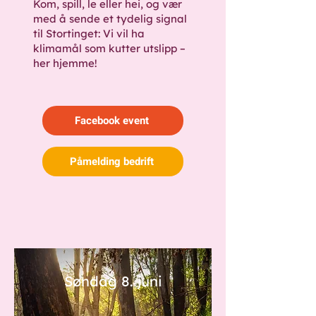
Kom, spill, le eller hei, og vær
med å sende et tydelig signal
til Stortinget: Vi vil ha
klimamål som kutter utslipp –
her hjemme!
Facebook event
Påmelding bedrift
Søndag 8. juni