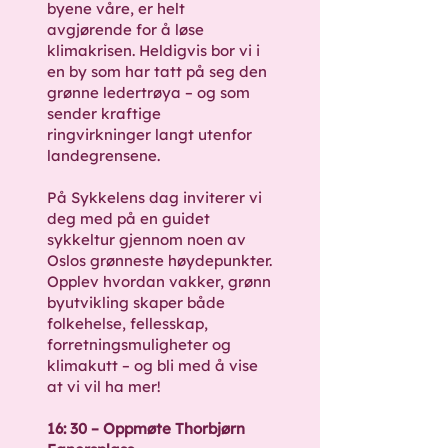
byene våre, er helt
avgjørende for å løse
klimakrisen. Heldigvis bor vi i
en by som har tatt på seg den
grønne ledertrøya – og som
sender kraftige
ringvirkninger langt utenfor
landegrensene.
På Sykkelens dag inviterer vi
deg med på en guidet
sykkeltur gjennom noen av
Oslos grønneste høydepunkter.
Opplev hvordan vakker, grønn
byutvikling skaper både
folkehelse, fellesskap,
forretningsmuligheter og
klimakutt – og bli med å vise
at vi vil ha mer!
16: 30 – Oppmøte Thorbjørn