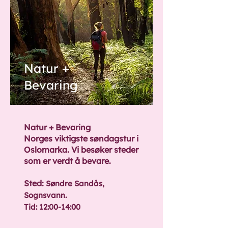
Natur +
Bevaring
Natur + Bevaring
Norges viktigste søndagstur i
Oslomarka. Vi besøker steder
som er verdt å bevare.
Sted:
Søndre Sandås,
Sognsvann.
Tid: 12:00-14:00