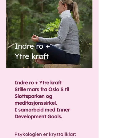
Indre ro +
Ytre kraft
Indre ro + Ytre kraft
Stille mars fra Oslo S til
Slottsparken og
meditasjonssirkel.
I samarbeid med Inner
Development Goals.
Psykologien er krystallklar: