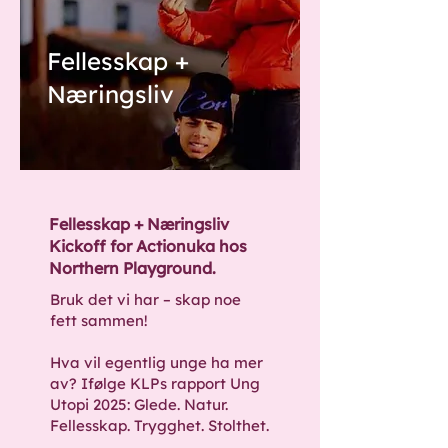
Fellesskap +
Næringsliv
Fellesskap + Næringsliv
Kickoff for Actionuka hos
Northern Playground.
Bruk det vi har – skap noe
fett sammen!
Hva vil egentlig unge ha mer
av? Ifølge KLPs rapport Ung
Utopi 2025: Glede. Natur.
Fellesskap. Trygghet. Stolthet.